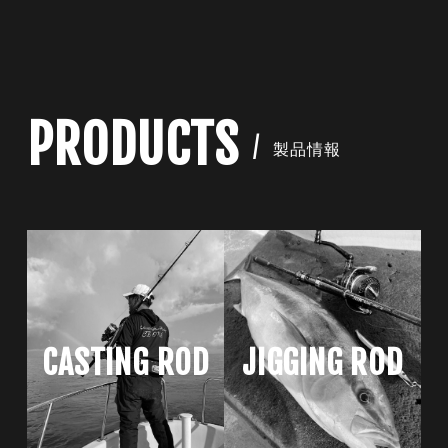
PRODUCTS
製品情報
CASTING ROD
JIGGING ROD