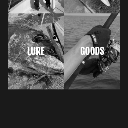
LURE
GOODS