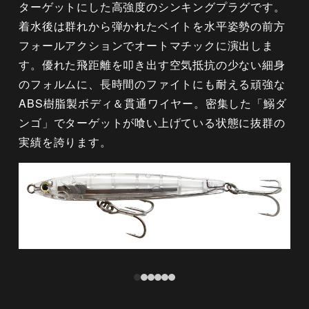
ターゲットにした高強度のシンキングプラグです。
着水後は群れから弾かれたベイトを水平姿勢の前方
フォールアクションでオートマチックに演出しま
す。優れた飛距離を叩き出す空気抵抗の少ない細身
のフォルムに、長時間のファイトにも耐える頑強な
ABS樹脂製ボディ＆貫通ワイヤー。密集した「鰯ダ
ンゴ」でターゲットが喰い上げている状態に抜群の
実績を誇ります。
オールクリア