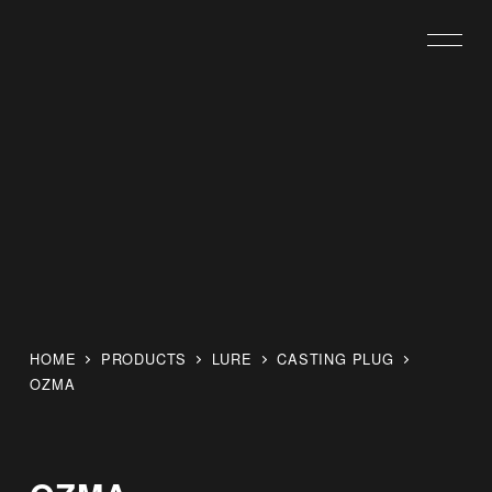
メ
イ
ン
コ
ン
テ
ン
ツ
へ
移
動
HOME
PRODUCTS
LURE
CASTING PLUG
OZMA