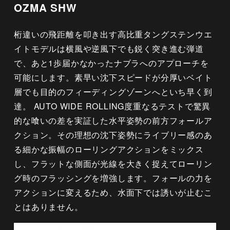
OZMA SHW
桁違いの飛距離を叩き出す高比重タングステンウエ
イトモデルは横風や逆風下でも鋭く突き進む弾道
で、あと1歩届かなかったナブラへのアプローチを
可能にします。素早い沈下スピードが分厚いベイト
層でも目的のフィーディングゾーンへといち早く到
達。 AUTO WIDE ROLLING度重なるテストで驚異
的な喰いの差を実証した水平姿勢の前方フォールア
クション。その理想の沈下姿勢にライブリー感のあ
る細かな振幅のローリングアクションをミックス
し、フラットな側面が光線を大きく捉えてローリン
グ時のフラッシングを増強します。フォールの力を
アクションに変えるため、水面下では誘いが止むこ
とはありません。